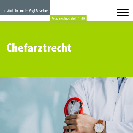
Chefarztrecht